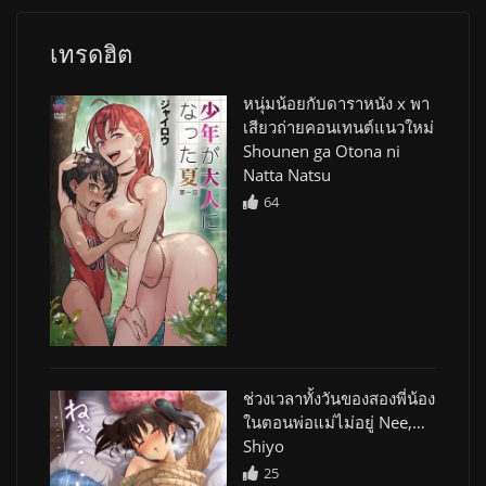
เทรดฮิต
หนุ่มน้อยกับดาราหนัง x พา
เสียวถ่ายคอนเทนต์แนวใหม่
Shounen ga Otona ni
Natta Natsu
64
ช่วงเวลาทั้งวันของสองพี่น้อง
ในตอนพ่อแม่ไม่อยู่ Nee,…
Shiyo
25