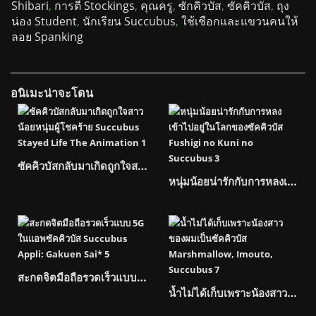
Shibari
,
การตี Stockings
,
คุณครู
,
ซักคิวบัส
,
ซัคคิวบัส
,
ถุง
น่อง Student
,
นักเรียน Succubus
,
ใช้เชือกและแขวนคนให้
ลอย Spanking
อนิเมะน่าจะโดน
ซัคคิวบัสกลับมาเกิดถูกใจสาวน้อยหนุ่มผู้โชคร้าย Succubus Stayed Life The Animation-
หนุ่มน้อยน่ารักกับการหลงเข้าไปอยู่ในโลกของซัคคิวบัส Fushigi No Kuni No Succubus-
สะกดจิตมือถือรวดเร็วแบบ 5G ในแอพซัคคิวบัส Succubus Appli: Gakuen Sai*-
น้ำไม่ได้เก็บเพราะน้องสาวของผมเป็นซัคคิวบัส Marshmallow, Imouto, Succubus-