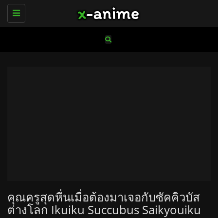
Toggle
navigation
คุณครูสุดหื่นเมื่อต้องมาเจอกับซัคคิวบัส
ต่างโลก Ikuiku Succubus Saikyouiku