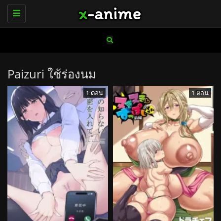
Toggle
navigation
Paizuri ใช้ร่องนม
1 ตอน
1 ตอน