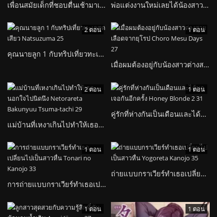
เพื่อนสมัยเด็กที่ชอบตื่นเช้ามาเสียว Korette Naani?
พ่อแต่งงานใหม่เลยได้น้องสาวสุดเอ็กมาอยู่ด้วย H na Ane Series The Animation
2 ตอน
1 ตอน
คุณนายลูก 1 กับทริปเที่ยวทะเลสุดเสียว Natsuzuma
เมื่อผมต้องอยู่กับน้องสาวต่างสายเลือดจากยุโรป Choro Mesu Days
2 ตอน
1 ตอน
คู่รักที่ห่างกันเป็นเดือนและได้มาเจอกันอีกครั้ง Honey Blonde 2
แม่บ้านที่เหงาเกินไปทำให้เธอนอกใจไปนิดนึง Netorareta Bakunyuu Tsuma-tachi
1 ตอน
1 ตอน
ถ่ายแบบกราเวียร์ทำเธอเปลี่ยนไปเป็นสาวหื่น Yogoreta Kanojo
การถ่ายแบบกราเวียร์ทำเธอเปลี่ยนไปเป็นสาวหื่น Tonari no Kanojo
1 ตอน
1 ตอน