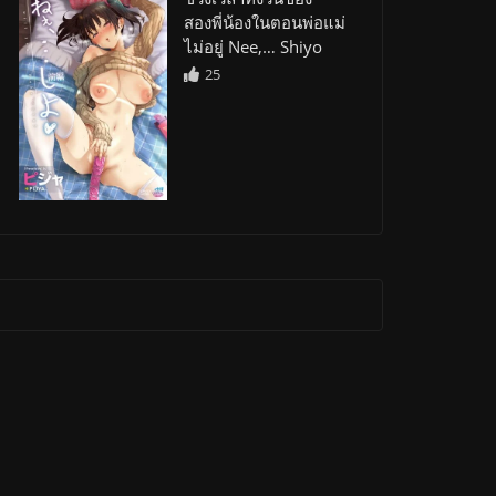
สองพี่น้องในตอนพ่อแม่
ไม่อยู่ Nee,… Shiyo
25