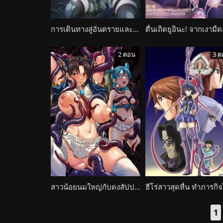
การเดินทางสู่อันตรายและความตายไม่มีที่สินสุด SiNiSistar
2 ตอน
3 ต
สาวน้อยนมใหญ่กับดงสัปปะหลาดเงี่ยนควยใหญ่ Raikou Shinki Aigis Magia: Pandra Saga 3rd Ignition The Animation
1