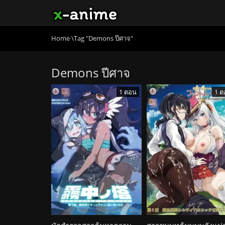
Home
\
Tag "Demons ปีศาจ"
Demons ปีศาจ
1 ตอน
1 ต