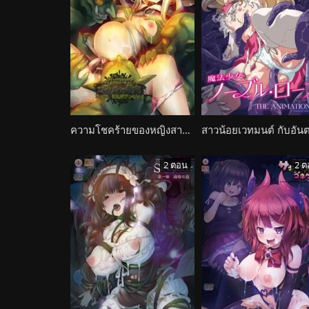
ความโชคร้ายของหญิงสาวที่ต้องเจอก็อบลิน Goblin no Suana
2 ตอน
2 ต