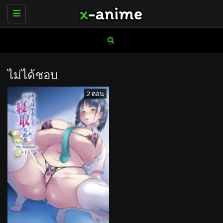
Toggle
navigation
ไม่ได้ชอบ
2 ตอน