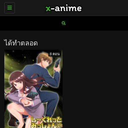
Toggle
navigation
ได้ทำตลอด
8 ตอน