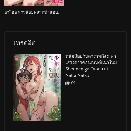
อาโออิ สาวน้อยพลาดท่าแอปสะกดจิต โดนล้างสมองพร้อมแม่จนกลายเป็นทาสกาม Nikuen
เทรดฮิต
หนุ่มน้อยกับดาราหนัง x พา
เสียวถ่ายคอนเทนต์แนวใหม่
Shounen ga Otona ni
Natta Natsu
64