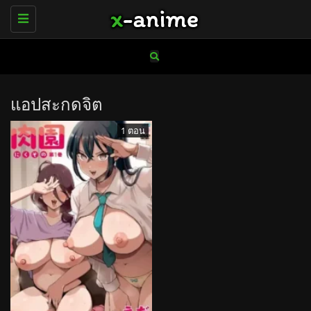
Toggle
navigation
แอปสะกดจิต
1 ตอน