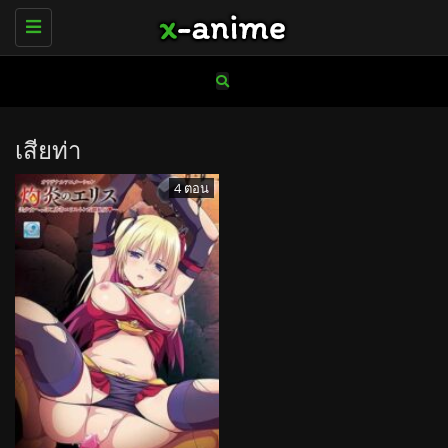
Toggle
navigation
เสียท่า
4 ตอน