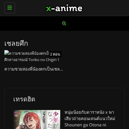
Toggle
navigation
เชลยศึก
2 ตอน
ความซวยสองพี่น้องตกเป็นเชลยศึกทางอารมณ์ Toriko no Chigiri
เทรดฮิต
หนุ่มน้อยกับดาราหนัง x พา
เสียวถ่ายคอนเทนต์แนวใหม่
Shounen ga Otona ni