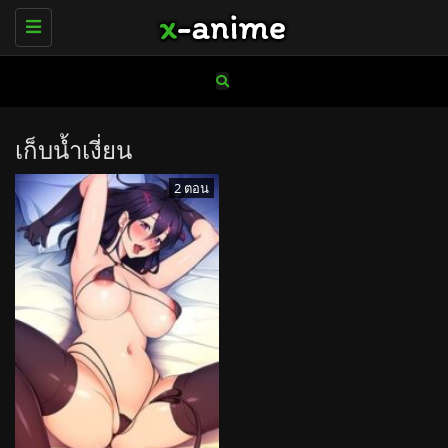
Toggle
navigation
เก็บน้ำเงี่ยน
2 ตอน