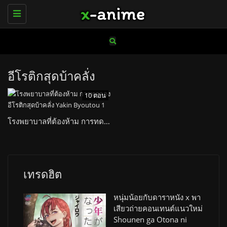
Toggle
navigation
อีโรติกสุดบ้าคลั่ง
10 ตอน
โรงพยาบาลที่ต้องห้าม การทดลองอีโรติกสุดบ้าคลั่ง Yakin Byoutou
เทรดฮิต
หนุ่มน้อยกับดาราหนัง x พา
เสียวถ่ายคอนเทนต์แนวใหม่
Shounen ga Otona ni