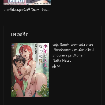
สองพี่น้องสุดเซ็กซี่ ในอพาร์ทเมนต์ห้องข้างๆ Milk Junkie
เทรดฮิต
หนุ่มน้อยกับดาราหนัง x พา
เสียวถ่ายคอนเทนต์แนวใหม่
Shounen ga Otona ni
Natta Natsu
64