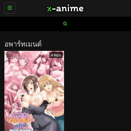
Toggle
navigation
อพาร์ทเมนต์
4 ตอน