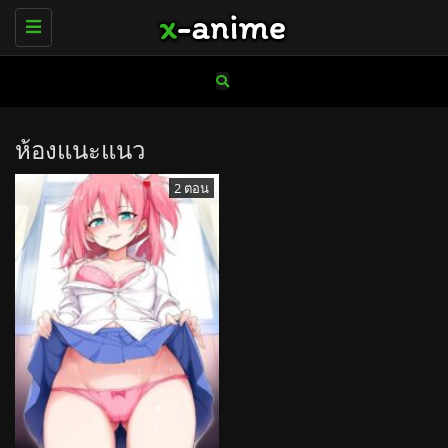
Toggle
navigation
ห้องแนะแนว
2 ตอน