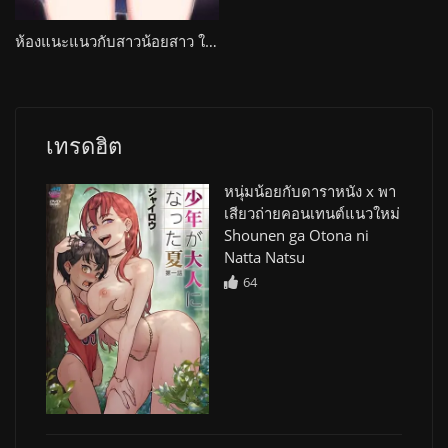
ห้องแนะแนวกับสาวน้อยสาว ในตอนเย็นหลังเลิกเรียน Lovely Heart
เทรดฮิต
หนุ่มน้อยกับดาราหนัง x พา
เสียวถ่ายคอนเทนต์แนวใหม่
Shounen ga Otona ni
Natta Natsu
64