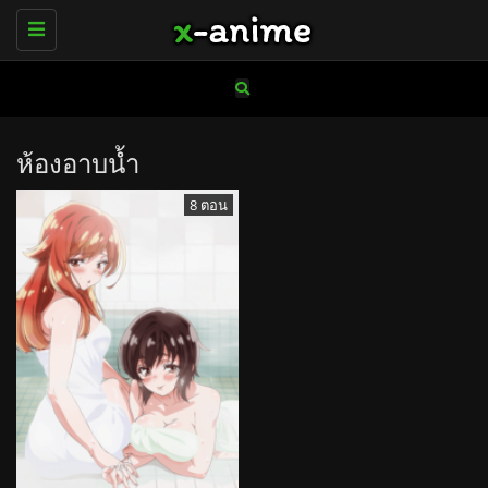
Toggle
navigation
ห้องอาบน้ำ
8 ตอน