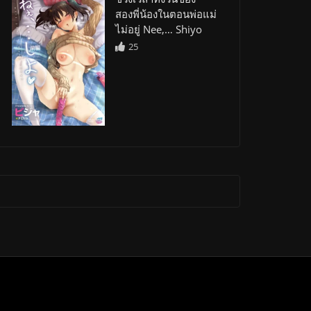
สองพี่น้องในตอนพ่อแม่
ไม่อยู่ Nee,… Shiyo
25