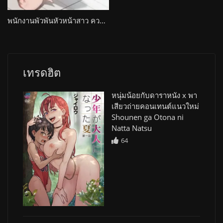
พนักงานพัวพันหัวหน้าสาว ความสัมพันธ์ลับถลำลึก Hebi to Kumo
เทรดฮิต
หนุ่มน้อยกับดาราหนัง x พา
เสียวถ่ายคอนเทนต์แนวใหม่
Shounen ga Otona ni
Natta Natsu
64