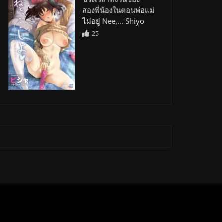
สองพี่น้องในตอนพ่อแม่
ไม่อยู่ Nee,… Shiyo
25