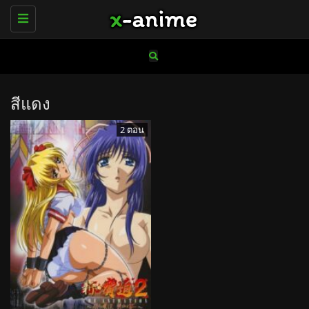
Toggle
navigation
สีแดง
2 ตอน