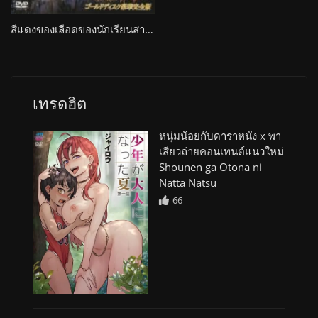
สีแดงของเลือดของนักเรียนสาวบริสุทธิ์ Shin Kyouhaku 2 The Animation: Kizu ni Saku Hana Senketsu no Kurenai
เทรดฮิต
หนุ่มน้อยกับดาราหนัง x พา
เสียวถ่ายคอนเทนต์แนวใหม่
Shounen ga Otona ni
Natta Natsu
66