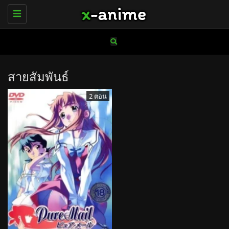
Toggle
navigation
สายสัมพันธ์
2 ตอน