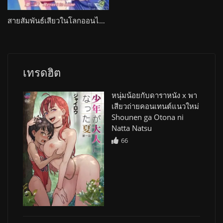
สายสัมพันธ์เสียวในโลกออนไลน์กับสองเรา Pure Mail
เทรดฮิต
หนุ่มน้อยกับดาราหนัง x พา
เสียวถ่ายคอนเทนต์แนวใหม่
Shounen ga Otona ni
Natta Natsu
66