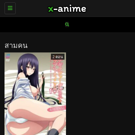
Toggle
navigation
สามคน
2 ตอน