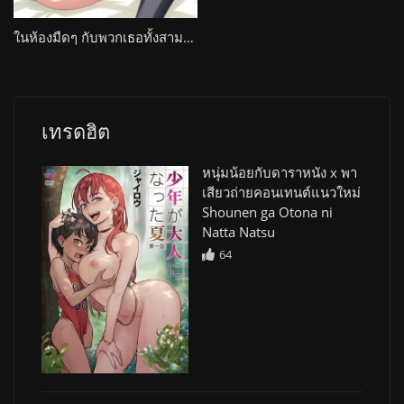
ในห้องมืดๆ กับพวกเธอทั้งสามคน Hinagiku Virgin Lost Club e Youkoso
เทรดฮิต
หนุ่มน้อยกับดาราหนัง x พา
เสียวถ่ายคอนเทนต์แนวใหม่
Shounen ga Otona ni
Natta Natsu
64