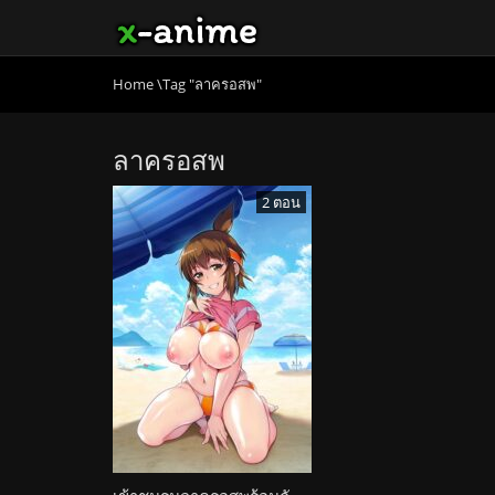
Home
\
Tag "ลาครอสพ"
ลาครอสพ
2 ตอน