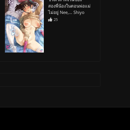
สองพี่น้องในตอนพ่อแม่
ไม่อยู่ Nee,… Shiyo
25