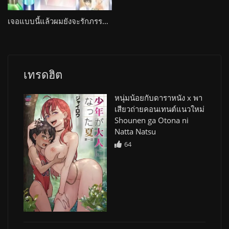
เจอแบบนี้แล้วผมยังจะรักภรรยาของผมอยู่ไหม Soredemo Tsuma wo Aishiteru 2
เทรดฮิต
หนุ่มน้อยกับดาราหนัง x พา
เสียวถ่ายคอนเทนต์แนวใหม่
Shounen ga Otona ni
Natta Natsu
64