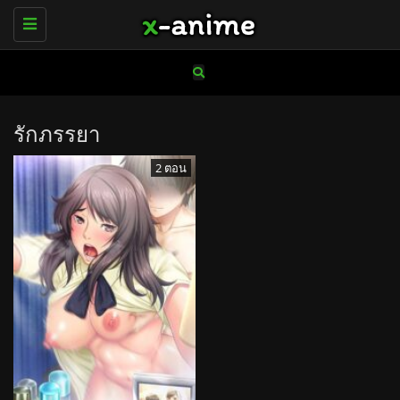
Toggle
navigation
รักภรรยา
2 ตอน