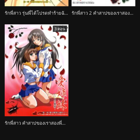
รักพี่สาว รุ่นพี่ได้โปรดทำร้ายฉันแบบนั้นที Ai Shimai Tsubomi… Kegashite Kudasai
รักพี่สาว 2 คำสาปของเราสองพี่น้องจะจบลง Ai Shimai 2: Futari no Kajitsu
3 ตอน
รักพี่สาว คำสาปของเราสองพี่น้องจะจบลง Ai Shimai: Futari no Kajitsu