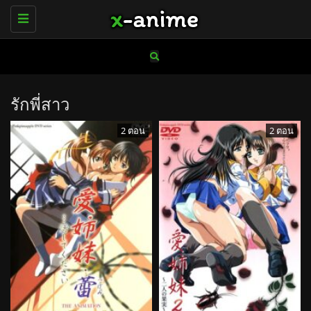
Toggle
navigation
รักพี่สาว
2 ตอน
2 ตอน