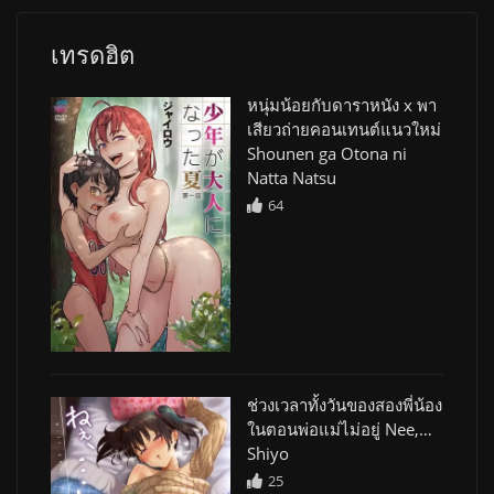
เทรดฮิต
หนุ่มน้อยกับดาราหนัง x พา
เสียวถ่ายคอนเทนต์แนวใหม่
Shounen ga Otona ni
Natta Natsu
64
ช่วงเวลาทั้งวันของสองพี่น้อง
ในตอนพ่อแม่ไม่อยู่ Nee,…
Shiyo
25