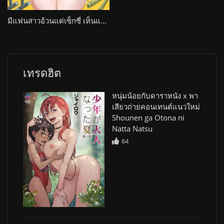
มีแฟนสาวอ้วนแต่เซ็กซี่ เห็นแล้วมีอารมณ์ทุกวัน Shiawase nara Niku wo Morou! The Animation
เทรดฮิต
หนุ่มน้อยกับดาราหนัง x พา
เสียวถ่ายคอนเทนต์แนวใหม่
Shounen ga Otona ni
Natta Natsu
64