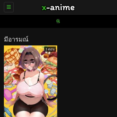
Toggle
navigation
มีอารมณ์
1 ตอน