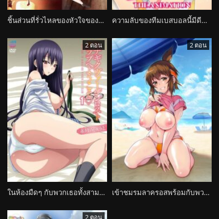
ชิ้นส่วนที่รั่วไหลของหัวใจของพวกเธอทั้ง 5 Kotowari: Kimi no Kokoro no Koboreta Kakera
ความลับของทีมเบสบอลนี้มีดีที่พวกเธอ Pakomane: Watashi, Kyou kara Meimon Yakyuubu no Seishorigakari ni Narimasu… The Animation
2 ตอน
2 ตอน
ในห้องมืดๆ กับพวกเธอทั้งสามคน Hinagiku Virgin Lost Club e Youkoso
เข้าชมรมลาครอสพร้อมกับพวกเธอทั้ง 5 Joshi Luck!
2 ตอน