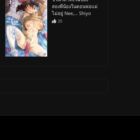
สองพี่น้องในตอนพ่อแม่
ไม่อยู่ Nee,… Shiyo
25