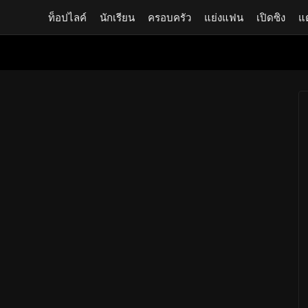
ท็อปไลค์
นักเรียน
ครอบครัว
แย่งแฟน
เปิดซิง
แ