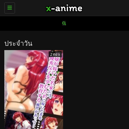
Toggle
navigation
ประจำวัน
2 ตอน