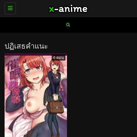
Toggle
navigation
ปฏิเสธคำแนะ
6 ตอน