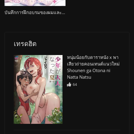
บันทึกการฝึกอบรมของผมและเพื่อนพยาบาล Boku to Nurse no Kenshuu Nisshi The Animation
เทรดฮิต
หนุ่มน้อยกับดาราหนัง x พา
เสียวถ่ายคอนเทนต์แนวใหม่
Shounen ga Otona ni
Natta Natsu
64