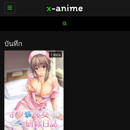
Toggle
navigation
บันทึก
1 ตอน