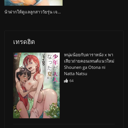
น้าฝากให้ดูแลลูกสาววัยรุ่น เจอเธอตอนรับยั่วเสียวทั้งวัน Summer: Inaka no Seikatsu
เทรดฮิต
หนุ่มน้อยกับดาราหนัง x พา
เสียวถ่ายคอนเทนต์แนวใหม่
Shounen ga Otona ni
Natta Natsu
64