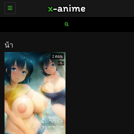
Toggle
navigation
น้า
2 ตอน