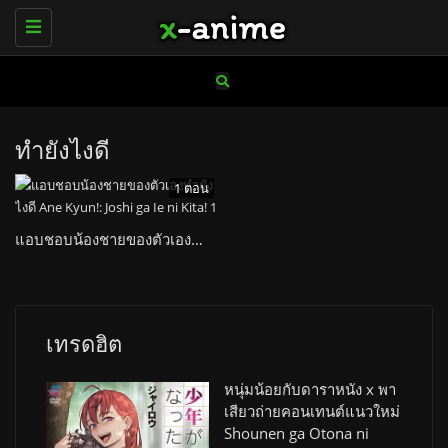
Toggle
navigation
ทำยังไงดี
1 ตอน
แอบชอบน้องชายของตัวเองทำยังไงดี Ane Kyun!: Joshi ga Ie ni Kita!
เทรดฮิต
หนุ่มน้อยกับดาราหนัง x พา
เสียวถ่ายคอนเทนต์แนวใหม่
Shounen ga Otona ni