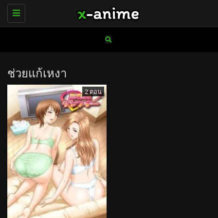
Toggle
navigation
ช่วยแก้เหงา
2 ตอน