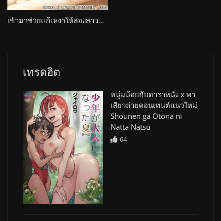
เข้ามาช่วยแก้เหงาให้สองสาวแม่บ้านเหงาหีอยู่นานแล้ว Mrs. Junkie
เทรดฮิต
หนุ่มน้อยกับดาราหนัง x พา
เสียวถ่ายคอนเทนต์แนวใหม่
Shounen ga Otona ni
Natta Natsu
64