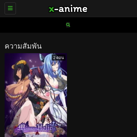
Toggle
navigation
ความสัมพัน
2 ตอน