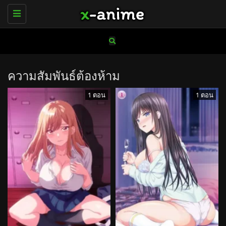
Toggle
navigation
ความสัมพันธ์ต้องห้าม
1 ตอน
1 ตอน