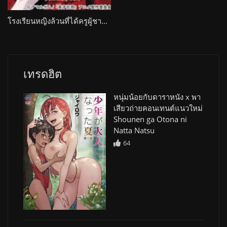
โรงเรียนหญิงล้วนที่ได้ครูผู้ชายสอนเรื่องเพศ Eisai Kyoiku
เทรดฮิต
หนุ่มน้อยกับดาราหนัง x พา
เสียวถ่ายคอนเทนต์แนวใหม่
Shounen ga Otona ni
Natta Natsu
64