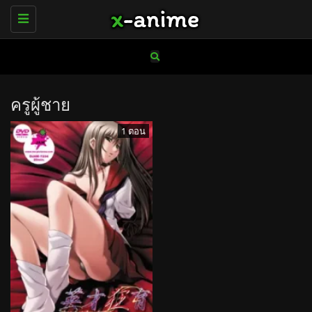
Toggle
navigation
ครูผู้ชาย
1 ตอน