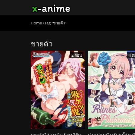
Home
\
Tag "ขายตัว"
ขายตัว
2 ตอน
4 ต