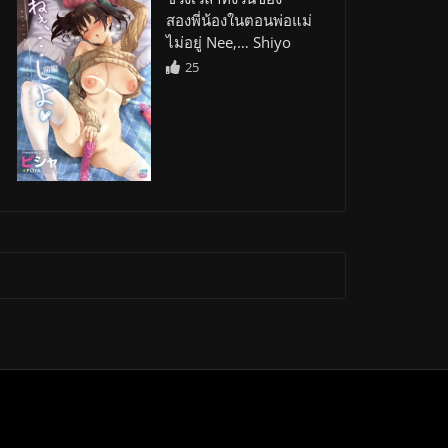
สองพี่น้องในตอนพ่อแม่
ไม่อยู่ Nee,… Shiyo
25