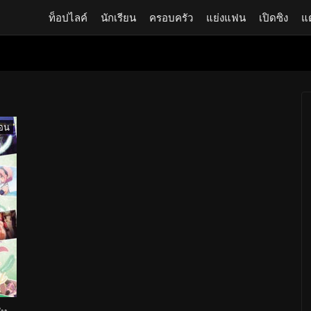
ท็อปไลค์
นักเรียน
ครอบครัว
แย่งแฟน
เปิดซิง
แ
อน