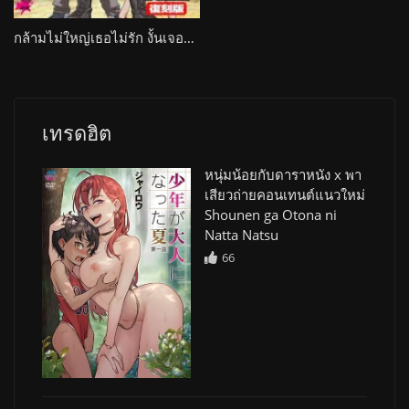
กล้ามไม่ใหญ่เธอไม่รัก งั้นเจอกันใหม่ที่ไซต์ก่อสร้าง The Guts! (Women at Work)
เทรดฮิต
หนุ่มน้อยกับดาราหนัง x พา
เสียวถ่ายคอนเทนต์แนวใหม่
Shounen ga Otona ni
Natta Natsu
66