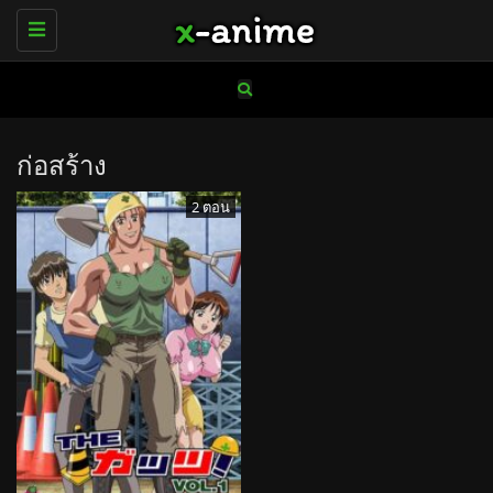
Toggle
navigation
ก่อสร้าง
2 ตอน