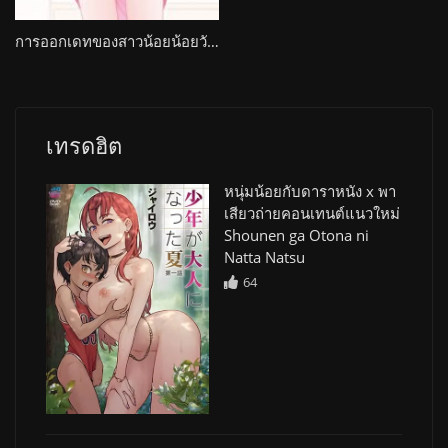
การออกเดทของสาวน้อยน้อยวัยอยากกินลูกอม 300 En no Otsukiai Anime Edition
เทรดฮิต
หนุ่มน้อยกับดาราหนัง x พา
เสียวถ่ายคอนเทนต์แนวใหม่
Shounen ga Otona ni
Natta Natsu
64