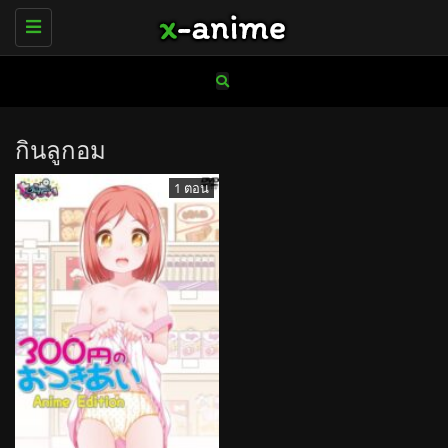
Toggle
navigation
กินลูกอม
1 ตอน