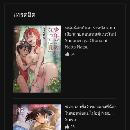
เทรดฮิต
หนุ่มน้อยกับดาราหนัง x พา
เสียวถ่ายคอนเทนต์แนวใหม่
Shounen ga Otona ni
Natta Natsu
64
ช่วงเวลาทั้งวันของสองพี่น้อง
ในตอนพ่อแม่ไม่อยู่ Nee,…
Shiyo
25